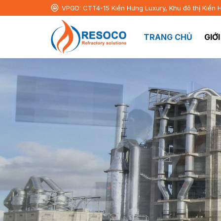
VPGD: CTT4-15 Kiến Hưng Luxury, Khu đô thị Kiến 
TRANG CHỦ
GIỚ