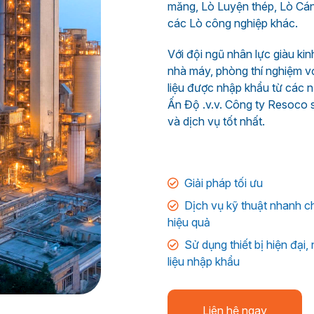
măng, Lò Luyện thép, Lò Cán t
các Lò công nghiệp khác.
Với đội ngũ nhân lực giàu kin
nhà máy, phòng thí nghiệm vớ
liệu được nhập khẩu từ các n
Ấn Độ .v.v. Công ty Resoco
và dịch vụ tốt nhất.
Giải pháp tối ưu
Dịch vụ kỹ thuật nhanh c
hiệu quả
Sử dụng thiết bị hiện đại
liệu nhập khẩu
Liên hệ ngay