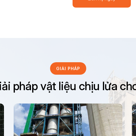
GIẢI PHÁP
ải pháp vật liệu chịu lửa ch