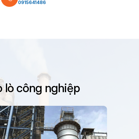
0915641486
o lò công nghiệp