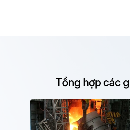
Tổng hợp các gi