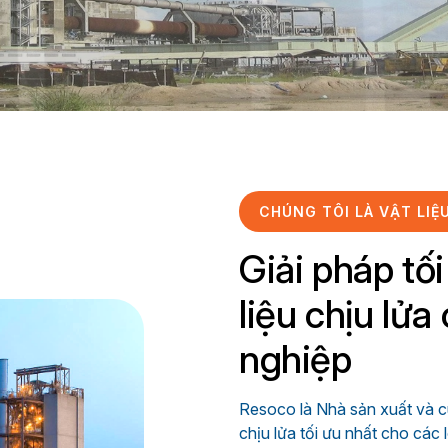
CHÚNG TÔI LÀ VẬT LIỆ
Giải pháp tố
liệu chịu lửa
nghiệp
Resoco là Nhà sản xuất và c
chịu lửa tối ưu nhất cho các 