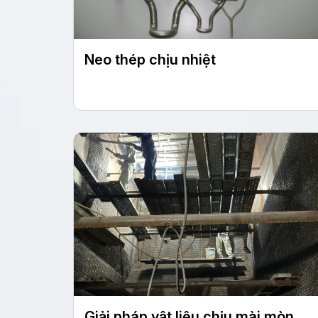
Neo thép chịu nhiệt
Giải pháp vật liệu chịu mài mòn