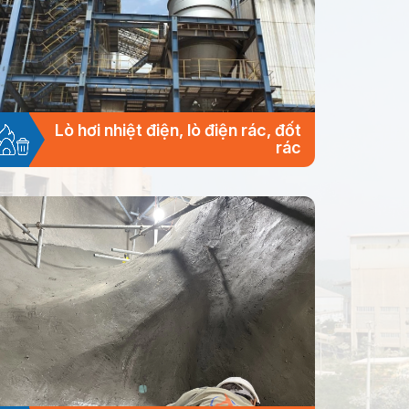
Lò hơi nhiệt điện, lò điện rác, đốt
rác