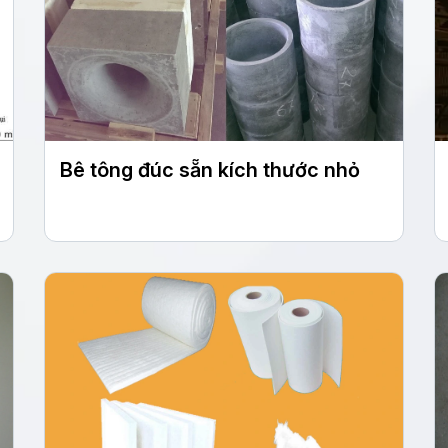
Bê tông đúc sẵn kích thước nhỏ