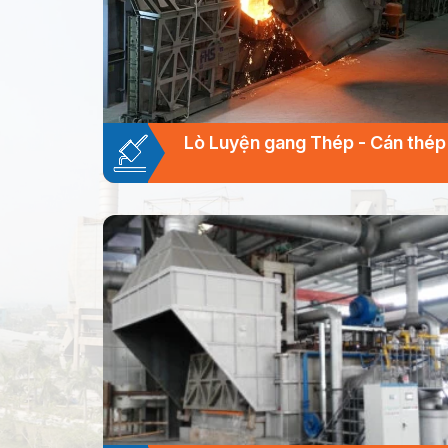
Lò Luyện gang Thép - Cán thép