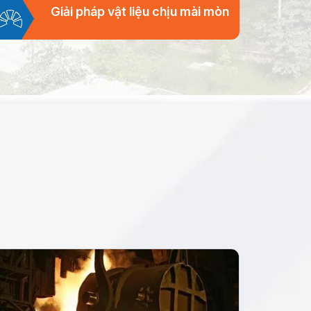
Giải pháp vật liệu chịu mài mòn