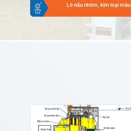
Lò nấu nhôm, kim loại màu