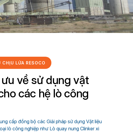
U CHỊU LỬA RESOCO
i ưu về sử dụng vật
 cho các hệ lò công
ung cấp đồng bộ các Giải pháp sử dụng Vật liệu
loại lò công nghiệp như Lò quay nung Clinker xi