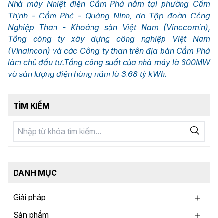
Nhà máy Nhiệt điện Cẩm Phả nằm tại phường Cẩm
Thịnh - Cẩm Phả - Quảng Ninh, do Tập đoàn Công
Nghiệp Than - Khoáng sản Việt Nam (Vinacomin),
Tổng công ty xây dựng công nghiệp Việt Nam
(Vinaincon) và các Công ty than trên địa bàn Cẩm Phả
làm chủ đầu tư.Tổng công suất của nhà máy là 600MW
và sản lượng điện hàng năm là 3.68 tỷ kWh.
TÌM KIẾM
DANH MỤC
Giải pháp
Sản phẩm