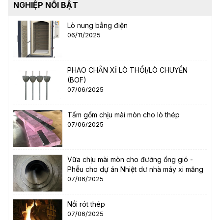
NGHIỆP NỔI BẬT
Lò nung bằng điện
06/11/2025
PHAO CHẮN XỈ LÒ THỔI/LÒ CHUYỂN
(BOF)
07/06/2025
Tấm gốm chịu mài mòn cho lò thép
07/06/2025
Vữa chịu mài mòn cho đường ống gió -
Phễu cho dự án Nhiệt dư nhà máy xi măng
07/06/2025
Nồi rót thép
07/06/2025