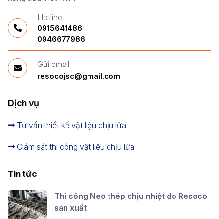
Hotline
0915641486
0946677986
Gửi email
resocojsc@gmail.com
Dịch vụ
Tư vấn thiết kế vật liệu chịu lửa
Giám sát thi công vật liệu chịu lửa
Tin tức
Thi công Neo thép chịu nhiệt do Resoco
sản xuất