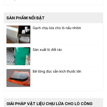
SẢN PHẨM NỔI BẬT
Gạch chịu lửa cho lò nấu nhôm
Sản xuất lò đốt rác
Bê tông đúc sẵn kích thước lớn
GIẢI PHÁP VẬT LIỆU CHỊU LỬA CHO LÒ CÔNG