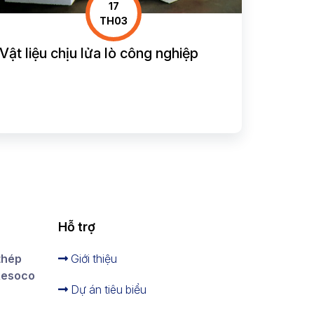
17
TH03
Vật liệu chịu lửa lò công nghiệp
Hỗ trợ
thép
Giới thiệu
 Resoco
Dự án tiêu biểu