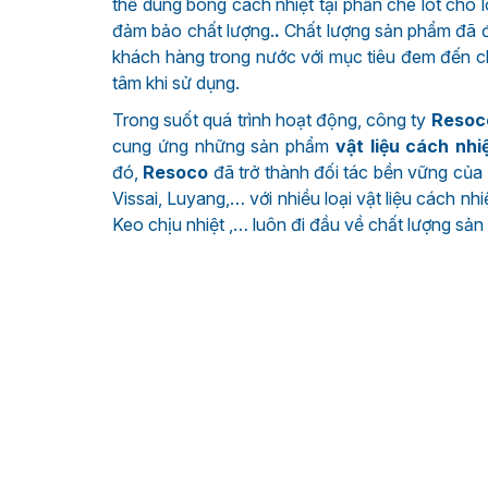
thể dùng bông cách nhiệt tại phần che lót cho
đảm bảo chất lượng.
.
Chất lượng sản phẩm đã
khách hàng trong nước với mục tiêu đem đến 
tâm khi sử dụng.
Trong suốt quá trình hoạt động, công ty
Resoc
cung ứng những sản phẩm
vật liệu cách nhi
đó,
Resoco
đã trở thành đối tác bền vững củ
Vissai, Luyang,… với nhiều loại vật liệu cách nhi
Keo chịu nhiệt ,… luôn đi đầu về chất lượng sản