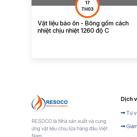
17
TH03
Vật liệu bảo ôn - Bông gốm cách
nhiệt chịu nhiệt 1260 độ C
Dịch 
Tư vấ
RESOCO là Nhà sản xuất và cung
Giám 
ứng vật liệu chịu lửa hàng đầu Việt
Nam