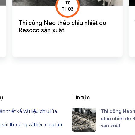
17
TH03
Thi công Neo thép chịu nhiệt do
Resoco sản xuất
vụ
Tin tức
n thiết kế vật liệu chịu lửa
Thi công Neo 
chịu nhiệt do
sát thi công vật liệu chịu lửa
sản xuất