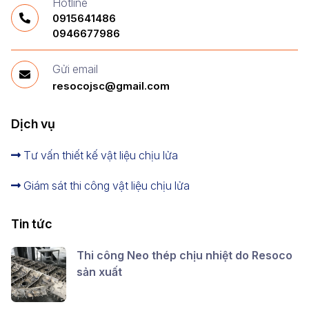
Hotline
0915641486
0946677986
Gửi email
resocojsc@gmail.com
Dịch vụ
Tư vấn thiết kế vật liệu chịu lửa
Giám sát thi công vật liệu chịu lửa
Tin tức
Thi công Neo thép chịu nhiệt do Resoco
sản xuất