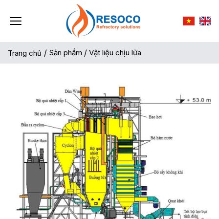
/
Sản phẩm
/
Vật liệu chịu lửa
Trang chủ