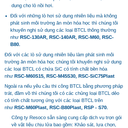
dụng cho lò nồi hơi.
Đối với những lò hơi sử dụng nhiên liệu mà không
phát sinh môi trường ăn mòn hóa học thì chúng tôi
khuyến nghị sử dụng các loại BTCL thông thường
như
RSC-130AR, RSC-140AR, RSC-M60, RSC-
B80.
Đối với các lò sử dụng nhiên liệu làm phát sinh môi
trường ăn mòn hóa học chúng tôi khuyến nghị sử dụng
các loại BTCL có chứa SiC có tính chất bền hóa
như
RSC-M60S15, RSC-M45S30, RSC-SiC75Plast
Ngoài ra nếu yêu cầu thi công BTCL bằng phương pháp
trát, đầm vồ thì chúng tôi có các chủng loại BTCL dẻo
có tính chất tương ứng với các loại BTCL trên
như
RSC-M60Plast, RSC-B80Plast, RSP - S70.
Công ty Resoco sẵn sàng cung cấp dịch vụ trọn gói
về vật liệu chịu lửa bao gồm: Khảo sát, lựa chọn,