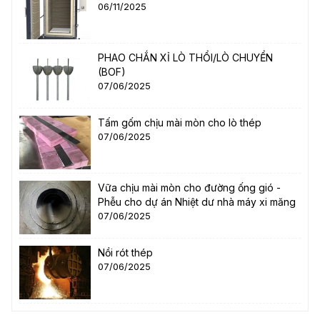
06/11/2025
PHAO CHẮN XỈ LÒ THỔI/LÒ CHUYỂN
(BOF)
07/06/2025
Tấm gốm chịu mài mòn cho lò thép
07/06/2025
Vữa chịu mài mòn cho đường ống gió -
Phễu cho dự án Nhiệt dư nhà máy xi măng
07/06/2025
Nồi rót thép
07/06/2025