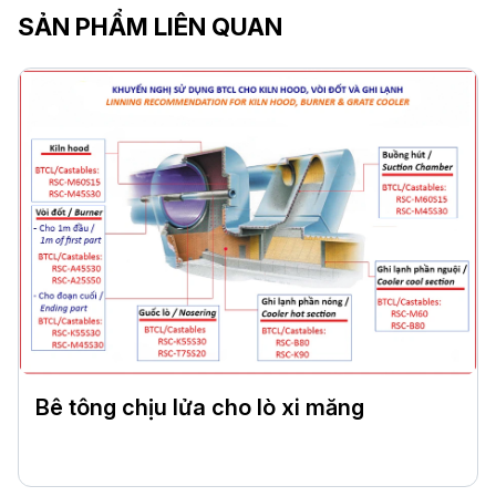
SẢN PHẨM LIÊN QUAN
Bê tông chịu lửa cho lò xi măng