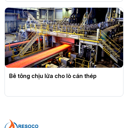
Bê tông chịu lửa cho lò cán thép