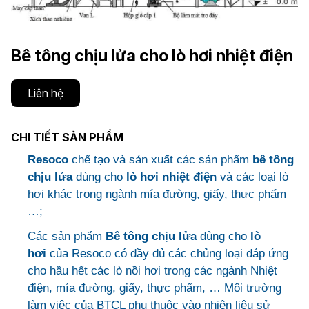
Bê tông chịu lửa cho lò hơi nhiệt điện
Liên hệ
CHI TIẾT SẢN PHẨM
Resoco
chế tạo và sản xuất các sản phẩm
bê tông
chịu lửa
dùng cho
lò hơi nhiệt điện
và các loại lò
hơi khác trong ngành mía đường, giấy, thực phẩm
…;
Các sản phẩm
Bê tông chịu lửa
dùng cho
lò
hơi
của Resoco có đầy đủ các chủng loại đáp ứng
cho hầu hết các lò nồi hơi trong các ngành Nhiệt
điện, mía đường, giấy, thực phẩm, … Môi trường
làm việc của BTCL phụ thuộc vào nhiên liệu sử