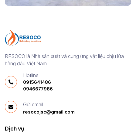
RESOCO là Nhà sản xuất và cung ứng vật liệu chịu lửa
hàng đầu Việt Nam
Hotline
0915641486
0946677986
Gửi email
resocojsc@gmail.com
Dịch vụ