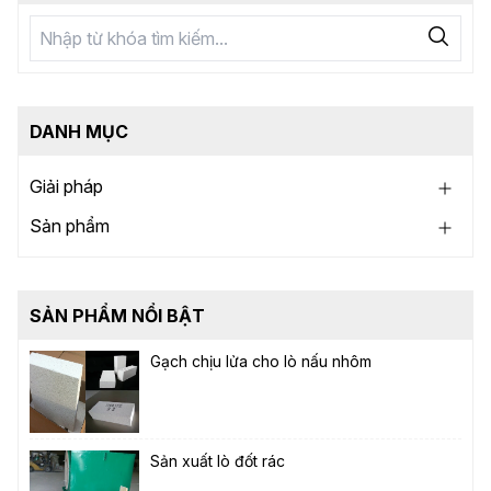
DANH MỤC
Giải pháp
Sản phẩm
SẢN PHẨM NỔI BẬT
Gạch chịu lửa cho lò nấu nhôm
Sản xuất lò đốt rác