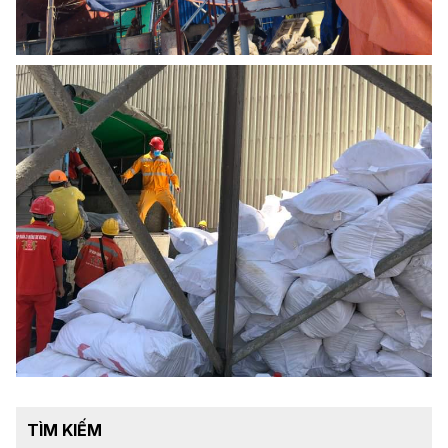
TÌM KIẾM