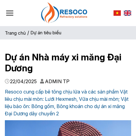
/
Dự án tiêu biểu
Trang chủ
Dự án Nhà máy xi măng Đại
Dương
22/04/2025
ADMIN TP
Resoco cung cấp bê tông chịu lửa và các sản phẩm Vật
liêu chịu mài mòn: Lưới Hexmesh, Vữa chịu mài mòn; Vật
liệu bảo ôn: Bông gốm, Bông khoán cho dự án xi măng
Đại Dương dây chuyền 2