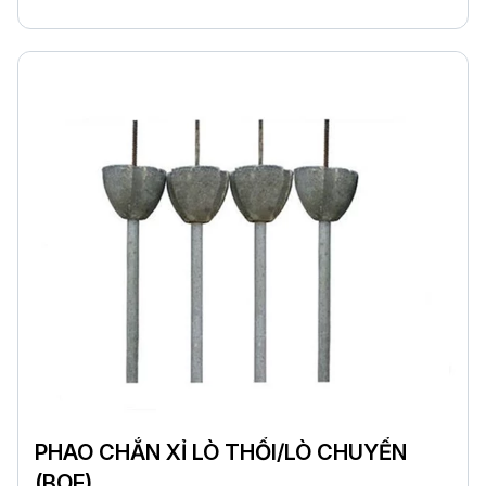
PHAO CHẮN XỈ LÒ THỔI/LÒ CHUYỂN
(BOF)