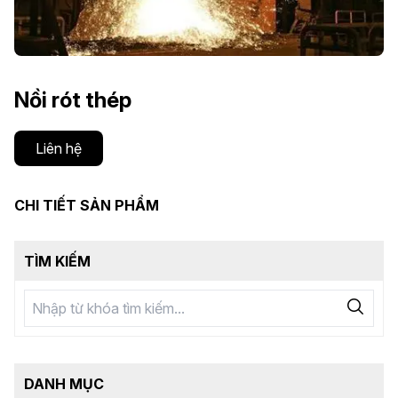
Nồi rót thép
Liên hệ
CHI TIẾT SẢN PHẨM
TÌM KIẾM
DANH MỤC