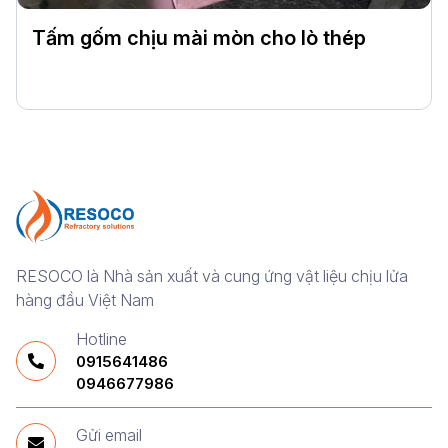
Tấm gốm chịu mài mòn cho lò thép
RESOCO là Nhà sản xuất và cung ứng vật liệu chịu lửa
hàng đầu Việt Nam
Hotline
0915641486
0946677986
Gửi email