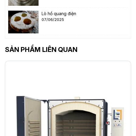
Lò hồ quang điện
07/06/2025
SẢN PHẨM LIÊN QUAN