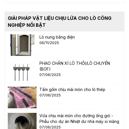
GIẢI PHÁP VẬT LIỆU CHỊU LỬA CHO LÒ CÔNG
NGHIỆP NỔI BẬT
Lò nung bằng điện
06/11/2025
PHAO CHẮN XỈ LÒ THỔI/LÒ CHUYỂN
(BOF)
07/06/2025
Tấm gốm chịu mài mòn cho lò thép
07/06/2025
Vữa chịu mài mòn cho đường ống gió -
Phễu cho dự án Nhiệt dư nhà máy xi măng
07/06/2025