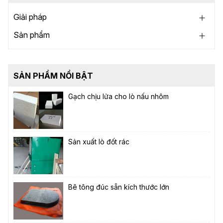
Giải pháp
Sản phẩm
SẢN PHẨM NỔI BẬT
Gạch chịu lửa cho lò nấu nhôm
Sản xuất lò đốt rác
Bê tông đúc sẵn kích thước lớn