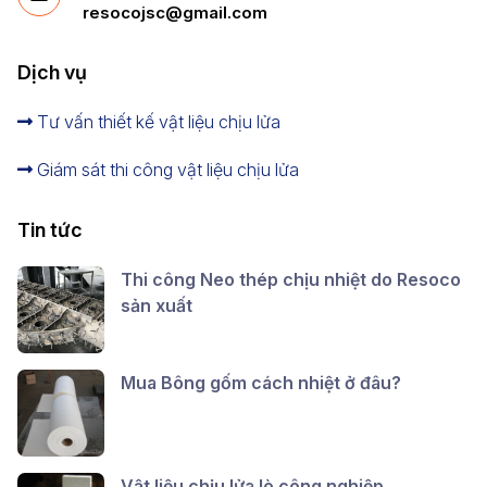
resocojsc@gmail.com
Dịch vụ
Tư vấn thiết kế vật liệu chịu lửa
Giám sát thi công vật liệu chịu lửa
Tin tức
Thi công Neo thép chịu nhiệt do Resoco
sản xuất
Mua Bông gốm cách nhiệt ở đâu?
Vật liệu chịu lửa lò công nghiệp