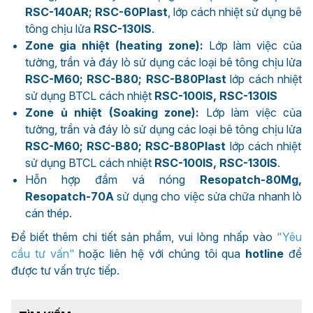
RSC-140AR; RSC-60Plast
, lớp cách nhiệt sử dụng bê
tông chịu lửa
RSC-130IS
.
Zone gia nhiệt (heating zone):
Lớp làm việc của
tường, trần và đáy lò sử dụng các loại bê tông chịu lửa
RSC-M60; RSC-B80; RSC-B80Plast
lớp cách nhiệt
sử dụng BTCL cách nhiệt
RSC-100IS, RSC-130IS
Zone ủ nhiệt (Soaking zone):
Lớp làm việc của
tường, trần và đáy lò sử dụng các loại bê tông chịu lửa
RSC-M60; RSC-B80; RSC-B80Plast
lớp cách nhiệt
sử dụng BTCL cách nhiệt
RSC-100IS, RSC-130IS
.
Hỗn hợp đầm vá nóng
Resopatch-80Mg,
Resopatch-70A
sử dụng cho việc sửa chữa nhanh lò
cán thép.
Để biết thêm chi tiết sản phẩm, vui lòng nhấp vào
"
Yêu
cầu tư vấn
"
hoặc liên hệ với chúng tôi qua
hotline
để
được tư vấn trực tiếp.