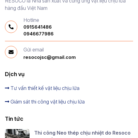
RESOCO là Nhà sản xuất và cung ứng vật liệu chịu lửa
hàng đầu Việt Nam
Hotline
0915641486
0946677986
Gửi email
resocojsc@gmail.com
Dịch vụ
Tư vấn thiết kế vật liệu chịu lửa
Giám sát thi công vật liệu chịu lửa
Tin tức
Thi công Neo thép chịu nhiệt do Resoco