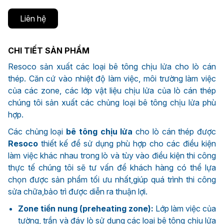
Liên hệ
CHI TIẾT SẢN PHẨM
Resoco sản xuất các loại bê tông chịu lửa cho lò cán
thép. Căn cứ vào nhiệt độ làm việc, môi trường làm việc
của các zone, các lớp vật liệu chịu lửa của lò cán thép
chúng tôi sản xuất các chủng loại bê tông chịu lửa phù
hợp.
Các chủng loại
bê tông chịu lửa
cho lò cán thép được
Resoco
thiết kế để sử dụng phù hợp cho các điều kiện
làm việc khác nhau trong lò và tùy vào điều kiện thi công
thực tế chúng tôi sẽ tư vấn để khách hàng có thể lựa
chọn được sản phẩm tối ưu nhất,giúp quá trình thi công
sửa chữa,bảo trì được diễn ra thuận lợi.
Zone tiền nung (preheating zone):
Lớp làm việc của
tường, trần và đáy lò sử dụng các loại bê tông chịu lửa