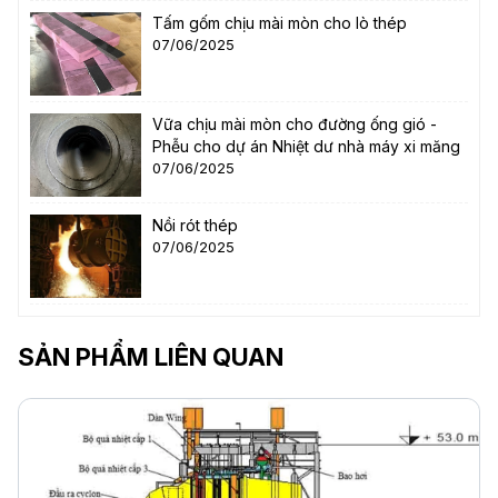
Tấm gốm chịu mài mòn cho lò thép
07/06/2025
Vữa chịu mài mòn cho đường ống gió -
Phễu cho dự án Nhiệt dư nhà máy xi măng
07/06/2025
Nồi rót thép
07/06/2025
SẢN PHẨM LIÊN QUAN