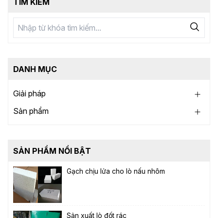
TÌM KIẾM
DANH MỤC
Giải pháp
Sản phẩm
SẢN PHẨM NỔI BẬT
Gạch chịu lửa cho lò nấu nhôm
Sản xuất lò đốt rác