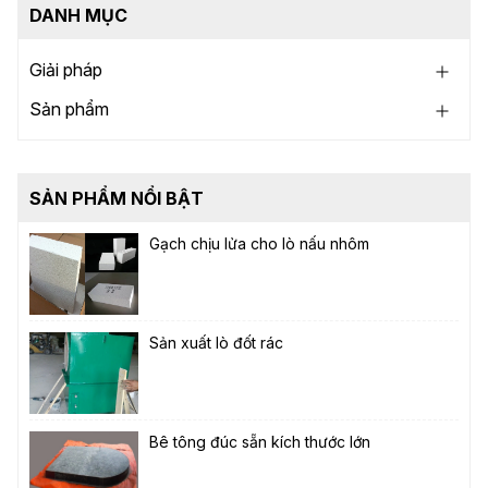
DANH MỤC
Giải pháp
Sản phẩm
SẢN PHẨM NỔI BẬT
Gạch chịu lửa cho lò nấu nhôm
Sản xuất lò đốt rác
Bê tông đúc sẵn kích thước lớn