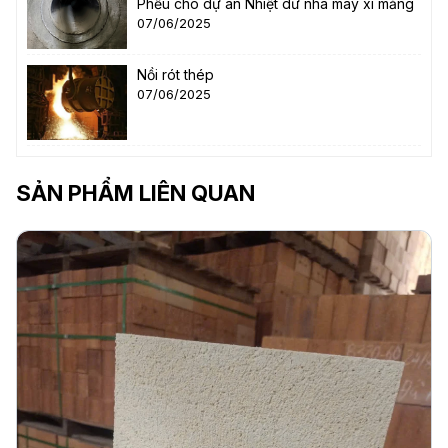
Phễu cho dự án Nhiệt dư nhà máy xi măng
07/06/2025
Nồi rót thép
07/06/2025
SẢN PHẨM LIÊN QUAN