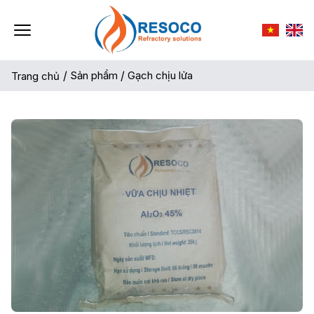
/
Sản phẩm
/
Gạch chịu lửa
Trang chủ